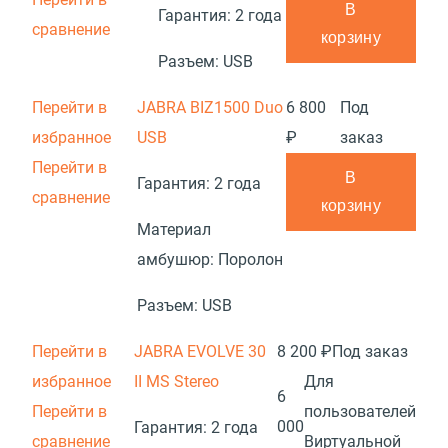
В
Гарантия:
2 года
сравнение
корзину
Разъем:
USB
Перейти в
JABRA BIZ1500 Duo
6 800
Под
избранное
USB
₽
заказ
Перейти в
В
Гарантия:
2 года
сравнение
корзину
Материал
амбушюр:
Поролон
Разъем:
USB
Перейти в
JABRA EVOLVE 30
8 200 ₽
Под заказ
избранное
II MS Stereo
Для
6
Перейти в
пользователей
000
Гарантия:
2 года
сравнение
Виртуальной