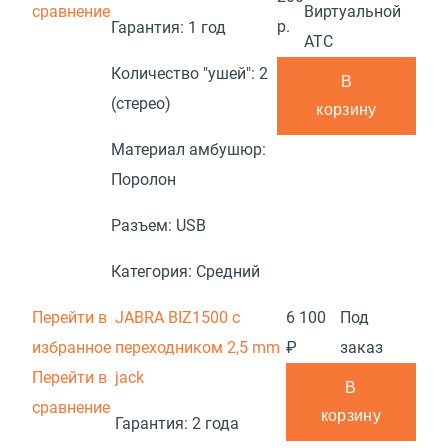
сравнение
Виртуальной
р.
Гарантия:
1 год
АТС
Количество "ушей":
2
В
(стерео)
корзину
Материал амбушюр:
Поролон
Разъем:
USB
Категория:
Средний
Перейти в
JABRA BIZ1500 с
6 100
Под
избранное
переходником 2,5 mm
₽
заказ
Перейти в
jack
В
сравнение
корзину
Гарантия:
2 года