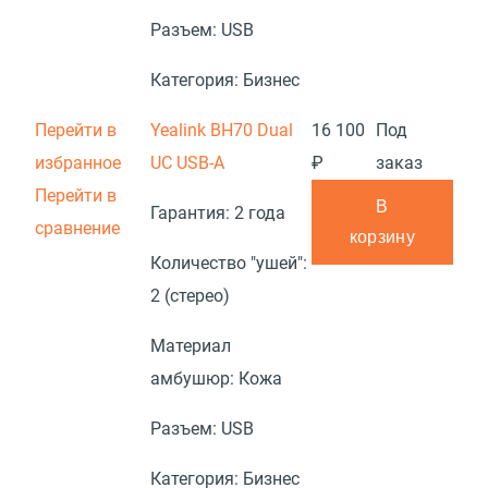
Разъем:
USB
Категория:
Бизнес
Перейти в
Yealink BH70 Dual
16 100
Под
избранное
UC USB-A
₽
заказ
Перейти в
В
Гарантия:
2 года
сравнение
корзину
Количество "ушей":
2 (стерео)
Материал
амбушюр:
Кожа
Разъем:
USB
Категория:
Бизнес