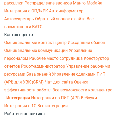
рассылки
Распределение звонков
Манго Мобайл
Интеграция с ОПДкРК
Автоинформатор
Автосекретарь
Обратный звонок с сайта
Все
возможности ВАТС
Контакт-центр
Омниканальный контакт-центр
Исходящий обзвон
Омниканальные коммуникации
Управление
персоналом
Рабочее место сотрудника
Конструктор
отчетов
Робот-администратор
Управление рабочими
ресурсами
База знаний
Управление сделками
ПИП
(API) для УВК (CRM)
Чат для сайта
Оценка
эффективности работы
Все возможности колл-центра
Интеграции
Интеграции по ПИП (API)
Вебхуки
Интеграция с 1С
Все интеграции
Роботы и аналитика