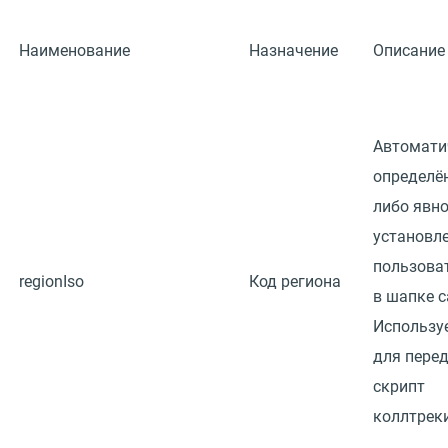
Наименование
Назначение
Описание
Автомати
определё
либо явн
установл
пользова
regionIso
Код региона
в шапке с
Использу
для перед
скрипт
коллтреки