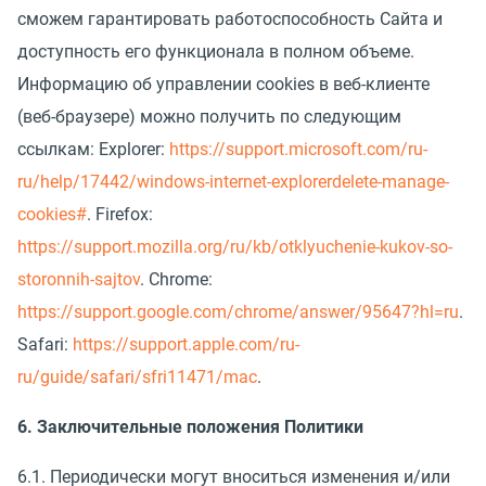
сможем гарантировать работоспособность Сайта и
доступность его функционала в полном объеме.
Информацию об управлении cookies в веб-клиенте
(веб-браузере) можно получить по следующим
ссылкам: Explorer:
https://support.microsoft.com/ru-
ru/help/17442/windows-internet-explorerdelete-manage-
cookies#
. Firefox:
https://support.mozilla.org/ru/kb/otklyuchenie-kukov-so-
storonnih-sajtov
. Chrome:
https://support.google.com/chrome/answer/95647?hl=ru
.
Safari:
https://support.apple.com/ru-
ru/guide/safari/sfri11471/mac
.
6. Заключительные положения Политики
6.1. Периодически могут вноситься изменения и/или