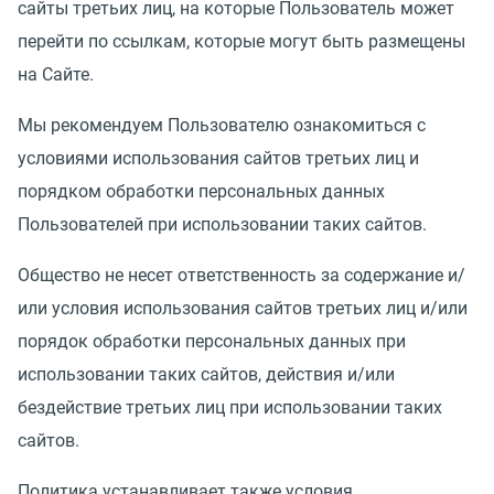
сайты третьих лиц, на которые Пользователь может
перейти по ссылкам, которые могут быть размещены
на Сайте.
Мы рекомендуем Пользователю ознакомиться с
условиями использования сайтов третьих лиц и
порядком обработки персональных данных
Пользователей при использовании таких сайтов.
Общество не несет ответственность за содержание и/
или условия использования сайтов третьих лиц и/или
порядок обработки персональных данных при
использовании таких сайтов, действия и/или
бездействие третьих лиц при использовании таких
сайтов.
Политика устанавливает также условия