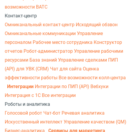
возможности ВАТС
Контакт-центр
Омниканальный контакт-центр
Исходящий обзвон
Омниканальные коммуникации
Управление
персоналом
Рабочее место сотрудника
Конструктор
отчетов
Робот-администратор
Управление рабочими
ресурсами
База знаний
Управление сделками
ПИП
(API) для УВК (CRM)
Чат для сайта
Оценка
эффективности работы
Все возможности колл-центра
Интеграции
Интеграции по ПИП (API)
Вебхуки
Интеграция с 1С
Все интеграции
Роботы и аналитика
Голосовой робот
Чат-бот
Речевая аналитика
Искусственный интеллект
Управление качеством (QM)
Бизнес-аналитика
Сервисы для маркетинга