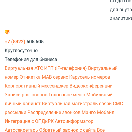
входа гос
для внут
аналитик
+7 (8422)
505 505
Круглосуточно
Телефония для бизнеса
Виртуальная АТС
ИПТ (IP-телефония)
Виртуальный
номер
Этикетка
МАВ сервис
Карусель номеров
Корпоративный мессенджер
Видеоконференции
Запись разговоров
Голосовое меню
Мобильный
личный кабинет
Виртуальная магистраль связи
СМС-
рассылки
Распределение звонков
Манго Мобайл
Интеграция с ОПДкРК
Автоинформатор
Автосекретарь
Обратный звонок с сайта
Все