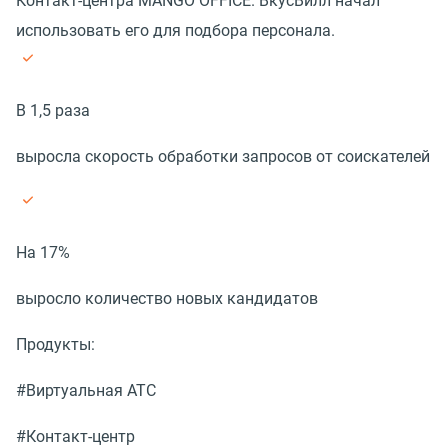
Контакт-центра MANGO OFFICE. ВкусВилл начал
использовать его для подбора персонала.
В 1,5 раза
выросла скорость обработки запросов от соискателей
На 17%
выросло количество новых кандидатов
Продукты:
#Виртуальная АТС
#Контакт-центр