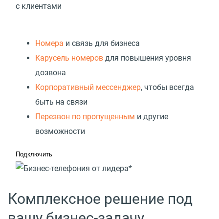
с клиентами
Номера
и связь для бизнеса
Карусель номеров
для повышения уровня
дозвона
Корпоративный мессенджер
, чтобы всегда
быть на связи
Перезвон по пропущенным
и другие
возможности
Подключить
Комплексное решение под
вашу бизнес-задачу