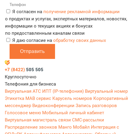
Я согласен на
получение рекламной информации
о продуктах и услугах, экспертных материалов, новостях,
информации о текущих акциях и бонусах
по предоставленным каналам связи
Я даю согласие на
обработку своих данных
Отправить
+7 (8422)
505 505
Круглосуточно
Телефония для бизнеса
Виртуальная АТС
ИПТ (IP-телефония)
Виртуальный номер
Этикетка
МАВ сервис
Карусель номеров
Корпоративный
мессенджер
Видеоконференции
Запись разговоров
Голосовое меню
Мобильный личный кабинет
Виртуальная магистраль связи
СМС-рассылки
Распределение звонков
Манго Мобайл
Интеграция с