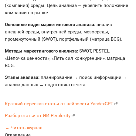
(компания) среды. Цель анализа — укрепить положение
компании на рынке.
Основные виды маркетингового анализа:
анализ
внешней среды, внутренней среды, мезосреды,
промежуточный (SWOT), портфельный (матрица BCG).
Методы маркетингового анализа:
SWOT, PESTEL,
«Цепочка ценности», «Пять сил конкуренции», матрица
BCG.
Этапы анализа:
планирование → поиск информации →
анализ данных → подготовка отчета.
Краткий пересказ статьи от нейросети YandexGPT
Разбор статьи от ИИ Perplexity
← Читать журнал
Оглавление