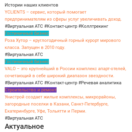
Истории наших клиентов
YCLIENTS – сервис, который помогает
предпринимателям из сферы услуг увеличивать доход.
#Виртуальная АТС
#Контакт-центр
#Коллтрекинг
Гостиничный бизнес
Роза Хутор – круглогодичный горный курорт мирового
класса. Запущен в 2010 году.
#Виртуальная АТС
Гостиничный бизнес
VALO – это крупнейший в России комплекс апарт-отелей,
сочетающий в себе широкий диапазон звездности.
#Виртуальная АТС
#Контакт-центр
#Речевая аналитика
Строительство и ремонт
Унистрой создает жилые комплексы, микрорайоны,
загородные поселки в Казани, Санкт-Петербурге,
Екатеринбурге, Уфе, Тольятти и Перми.
#Виртуальная АТС
Актуальное