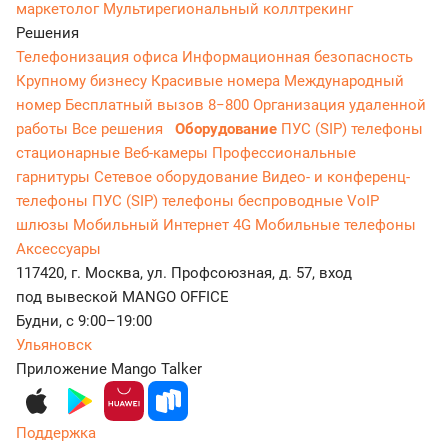
маркетолог
Мультирегиональный коллтрекинг
Решения
Телефонизация офиса
Информационная безопасность
Крупному бизнесу
Красивые номера
Международный
номер
Бесплатный вызов 8−800
Организация удаленной
работы
Все решения
Оборудование
ПУС (SIP) телефоны
стационарные
Веб-камеры
Профессиональные
гарнитуры
Сетевое оборудование
Видео- и конференц-
телефоны
ПУС (SIP) телефоны беспроводные
VoIP
шлюзы
Мобильный Интернет 4G
Мобильные телефоны
Аксессуары
117420, г. Москва, ул. Профсоюзная, д. 57, вход
под вывеской MANGO OFFICE
Будни, с 9:00–19:00
Ульяновск
Приложение Mango Talker
Поддержка