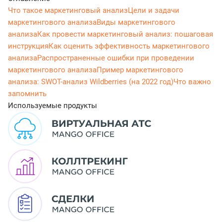
Что такое маркетинговый анализ
Цели и задачи
маркетингового анализа
Виды маркетингового
анализа
Как провести маркетинговый анализ: пошаговая
инструкция
Как оценить эффективность маркетингового
анализа
Распространенные ошибки при проведении
маркетингового анализа
Пример маркетингового
анализа: SWOT-анализ Wildberries (на 2022 год)
Что важно
запомнить
Используемые продукты